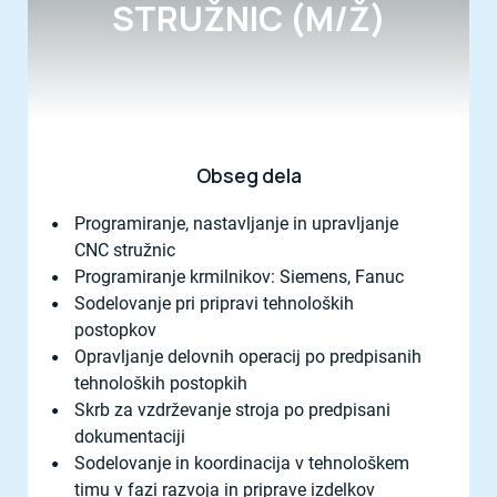
STRUŽNIC (M/Ž)
Obseg dela
Programiranje, nastavljanje in upravljanje
CNC stružnic
Programiranje krmilnikov: Siemens, Fanuc
Sodelovanje pri pripravi tehnoloških
postopkov
Opravljanje delovnih operacij po predpisanih
tehnoloških postopkih
Skrb za vzdrževanje stroja po predpisani
dokumentaciji
Sodelovanje in koordinacija v tehnološkem
timu v fazi razvoja in priprave izdelkov