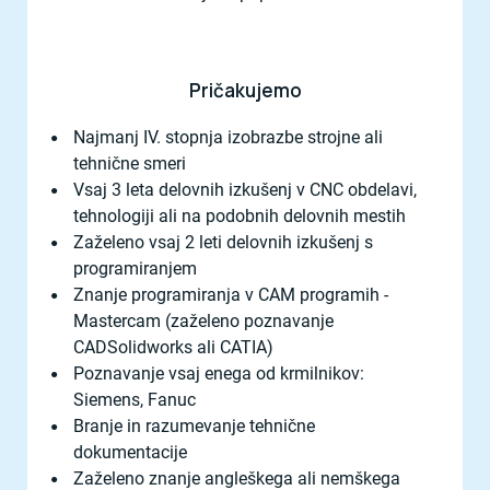
Pričakujemo
Najmanj IV. stopnja izobrazbe strojne ali
tehnične smeri
Vsaj 3 leta delovnih izkušenj v CNC obdelavi,
tehnologiji ali na podobnih delovnih mestih
Zaželeno vsaj 2 leti delovnih izkušenj s
programiranjem
Znanje programiranja v CAM programih -
Mastercam (zaželeno poznavanje
CADSolidworks ali CATIA)
Poznavanje vsaj enega od krmilnikov:
Siemens, Fanuc
Branje in razumevanje tehnične
dokumentacije
Zaželeno znanje angleškega ali nemškega