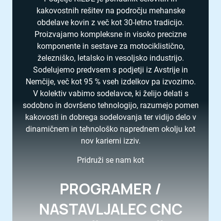
kakovostnih rešitev na področju mehanske
obdelave kovin z več kot 30-letno tradicijo.
Proizvajamo kompleksne in visoko precizne
komponente in sestave za motociklistično,
železniško, letalsko in vesoljsko industrijo.
Sodelujemo predvsem s podjetji iz Avstrije in
Nemčije, več kot 95 % vseh izdelkov pa izvozimo.
V kolektiv vabimo sodelavce, ki želijo delati s
sodobno in dovršeno tehnologijo, razumejo pomen
kakovosti in dobrega sodelovanja ter vidijo delo v
dinamičnem in tehnološko naprednem okolju kot
nov karierni izziv.
Pridruži se nam kot
PROGRAMER /
NASTAVLJALEC CNC