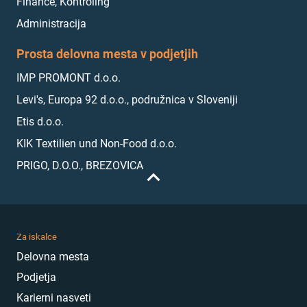
Finance, Kontroling
Administracija
Prosta delovna mesta v podjetjih
IMP PROMONT d.o.o.
Levi's, Europa 92 d.o.o., podružnica v Sloveniji
Etis d.o.o.
KIK Textilien und Non-Food d.o.o.
PRIGO, D.O.O., BREZOVICA
Za iskalce
Delovna mesta
Podjetja
Karierni nasveti