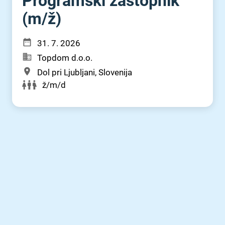
Programski zastopnik
(m⁠/⁠ž)
31. 7. 2026
Topdom d.o.o.
Dol pri Ljubljani, Slovenija
ž/m/d