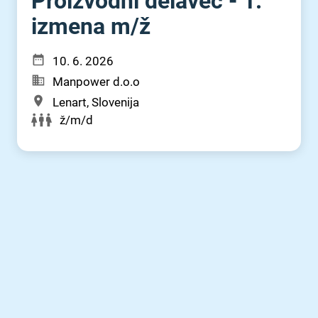
Proizvodni delavec - 1.
izmena m⁠/⁠ž
10. 6. 2026
Manpower d.o.o
Lenart, Slovenija
ž/m/d