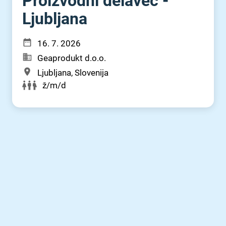
Proizvodni delavec -
Ljubljana
16. 7. 2026
Geaprodukt d.o.o.
Ljubljana, Slovenija
ž/m/d