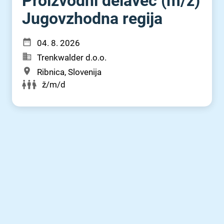
Proizvodni delavec (m⁠/⁠ž)
Jugovzhodna regija
04. 8. 2026
Trenkwalder d.o.o.
Ribnica, Slovenija
ž/m/d