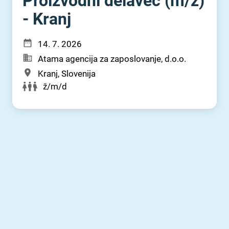
Proizvodni delavec (m⁠/⁠ž)
- Kranj
14. 7. 2026
Atama agencija za zaposlovanje, d.o.o.
Kranj, Slovenija
ž/m/d