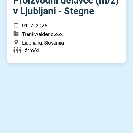
Proizvodni delavec (m⁠/⁠ž)
v Ljubljani - Stegne
01. 7. 2026
Trenkwalder d.o.o.
Ljubljana, Slovenija
ž/m/d