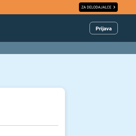
ZA DELODAJALCE
Prijava