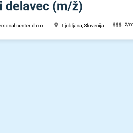
 delavec (m⁠/⁠ž)
ž/
rsonal center d.o.o.
Ljubljana, Slovenija