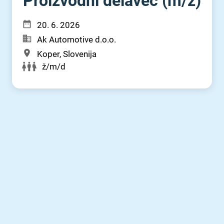
Proizvodni delavec (m⁠/⁠ž)
20. 6. 2026
Ak Automotive d.o.o.
Koper, Slovenija
ž/m/d