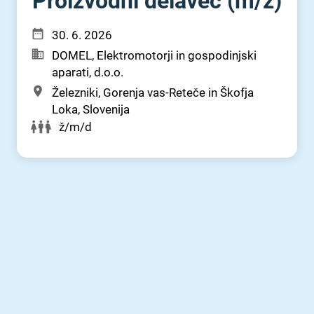
Proizvodni delavec (m⁠/⁠ž)
30. 6. 2026
DOMEL, Elektromotorji in gospodinjski
aparati, d.o.o.
Železniki, Gorenja vas-Reteče in Škofja
Loka, Slovenija
ž/m/d