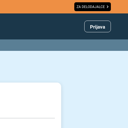
ZA DELODAJALCE
Prijava