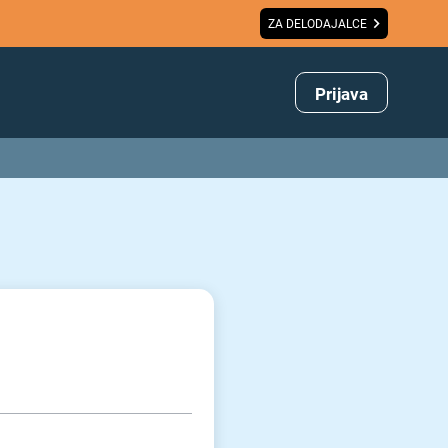
ZA DELODAJALCE
Prijava