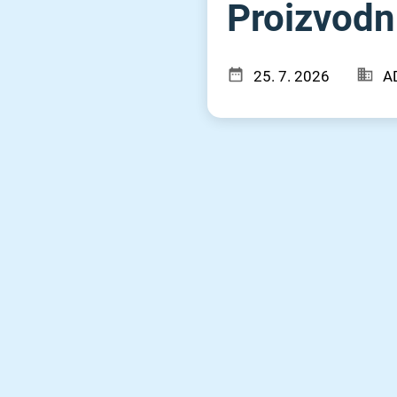
Proizvodni
25. 7. 2026
A