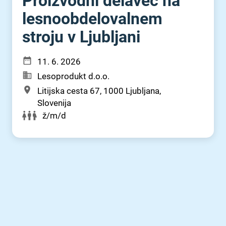
Proizvodni delavec na
lesnoobdelovalnem
stroju v Ljubljani
11. 6. 2026
Lesoprodukt d.o.o.
Litijska cesta 67, 1000 Ljubljana,
Slovenija
ž/m/d