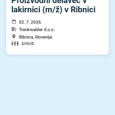
Proizvodni delavec v
lakirnici (m⁠/⁠ž) v Ribnici
02. 7. 2026
Trenkwalder d.o.o.
Ribnica, Slovenija
ž/m/d