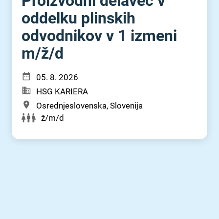
Proizvodni delavec v
oddelku plinskih
odvodnikov v 1 izmeni
m⁠/⁠ž⁠/⁠d
05. 8. 2026
HSG KARIERA
Osrednjeslovenska, Slovenija
ž/m/d