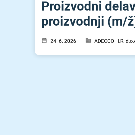
Proizvodni delav
proizvodnji (m⁠/⁠ž
24. 6. 2026
ADECCO H.R. d.o.