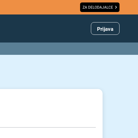
ZA DELODAJALCE
Prijava