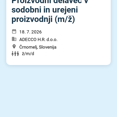
Proizvodni delavec v
sodobni in urejeni
proizvodnji (m⁠/⁠ž)
18. 7. 2026
ADECCO H.R. d.o.o.
Črnomelj, Slovenija
ž/m/d