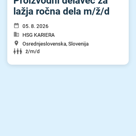
Proizvodni delavec za
lažja ročna dela m⁠/⁠ž⁠/⁠d
05. 8. 2026
HSG KARIERA
Osrednjeslovenska, Slovenija
ž/m/d