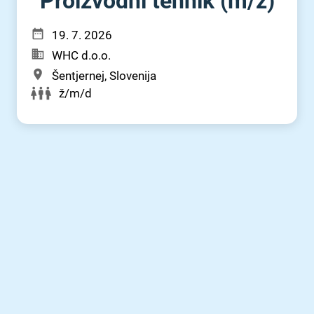
Proizvodni tehnik (m⁠/⁠ž)
19. 7. 2026
WHC d.o.o.
Šentjernej, Slovenija
ž/m/d