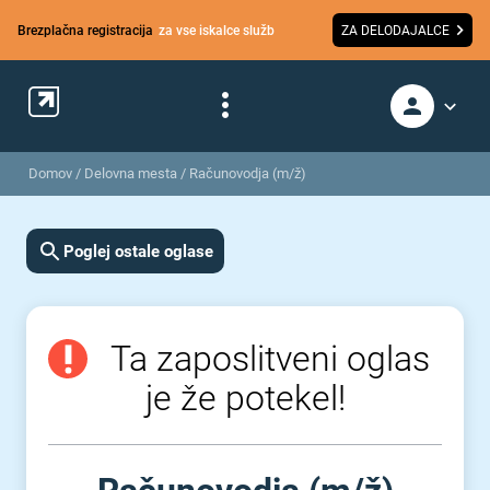
Brezplačna registracija
za vse iskalce služb
ZA DELODAJALCE
Domov
/
Delovna mesta
/
Računovodja (m/ž)
Poglej ostale oglase
Ta zaposlitveni oglas
je že potekel!