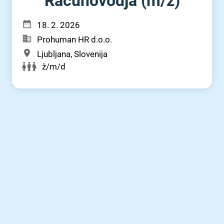
Računovodja (m⁠/⁠ž)
18. 2. 2026
Prohuman HR d.o.o.
Ljubljana, Slovenija
ž/m/d