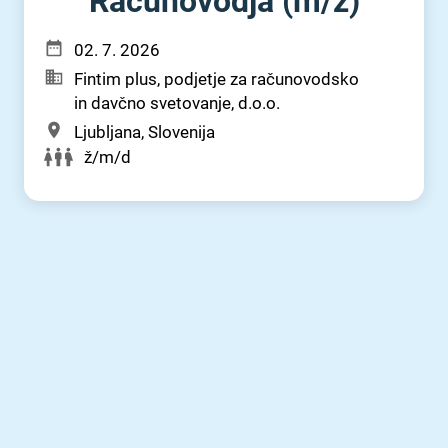
Računovodja (m⁠/⁠ž)
02. 7. 2026
Fintim plus, podjetje za računovodsko
in davčno svetovanje, d.o.o.
Ljubljana, Slovenija
ž/m/d