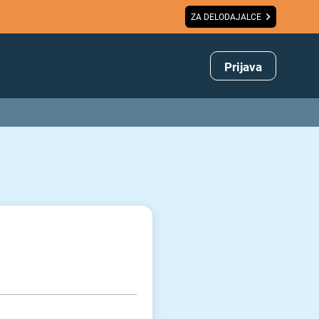
ZA DELODAJALCE
Prijava