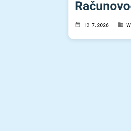
Računovodj
12. 7. 2026
W