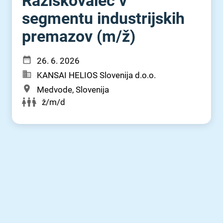
Raziskovalec v
segmentu industrijskih
premazov (m⁠/⁠ž)
26. 6. 2026
KANSAI HELIOS Slovenija d.o.o.
Medvode, Slovenija
ž/m/d