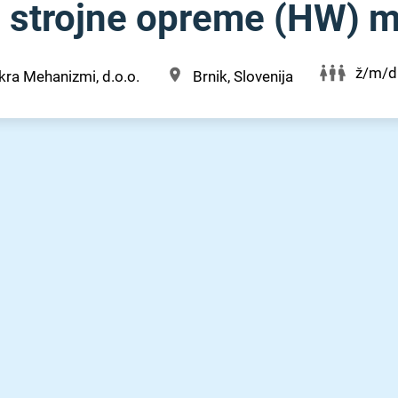
 strojne opreme (HW) m⁠
ž/m/d
kra Mehanizmi, d.o.o.
Brnik, Slovenija