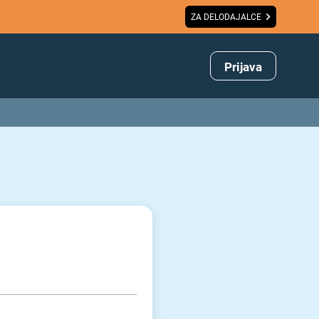
ZA DELODAJALCE
Prijava