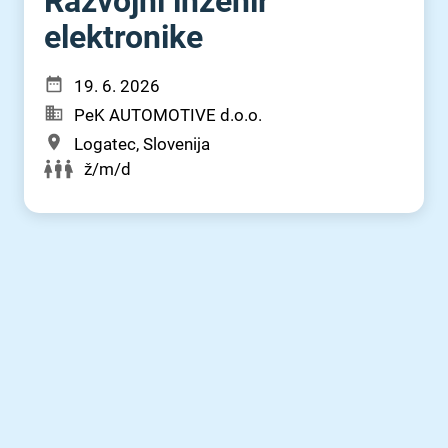
Razvojni inženir
elektronike
19. 6. 2026
PeK AUTOMOTIVE d.o.o.
Logatec, Slovenija
ž/m/d