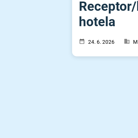
Receptor⁠/
hotela
24. 6. 2026
Mi