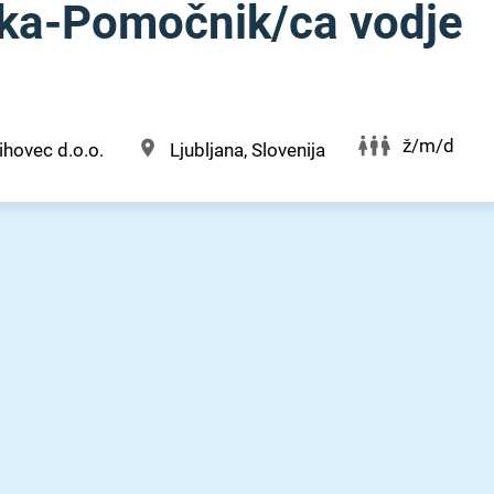
⁠ka-Pomočnik⁠/⁠ca vodje
ž/m/d
hovec d.o.o.
Ljubljana, Slovenija