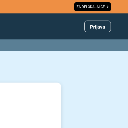
ZA DELODAJALCE
Prijava