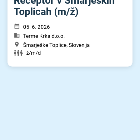
Receptor v Šmarjeških
Toplicah (m⁠/⁠ž)
05. 6. 2026
Terme Krka d.o.o.
Šmarješke Toplice, Slovenija
ž/m/d