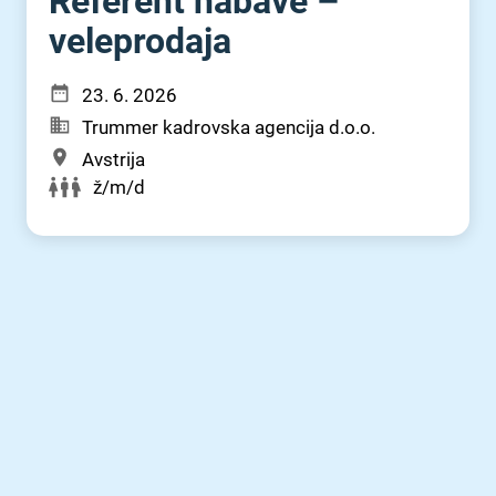
Referent nabave –
veleprodaja
23. 6. 2026
Trummer kadrovska agencija d.o.o.
Avstrija
ž/m/d