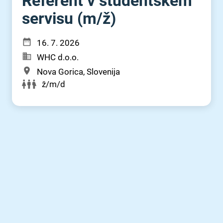
Referent v študentskem
servisu (m⁠/⁠ž)
16. 7. 2026
WHC d.o.o.
Nova Gorica, Slovenija
ž/m/d