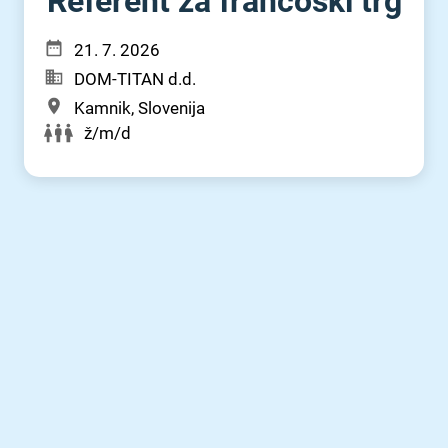
Referent za francoski trg
21. 7. 2026
DOM-TITAN d.d.
Kamnik, Slovenija
ž/m/d