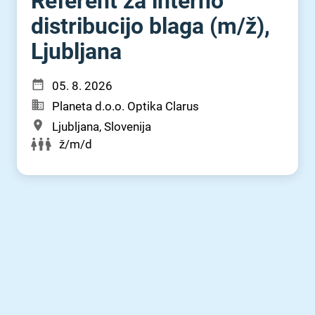
Referent za interno
distribucijo blaga (m⁠/⁠ž),
Ljubljana
05. 8. 2026
Planeta d.o.o. Optika Clarus
Ljubljana, Slovenija
ž/m/d