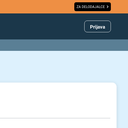
ZA DELODAJALCE
Prijava