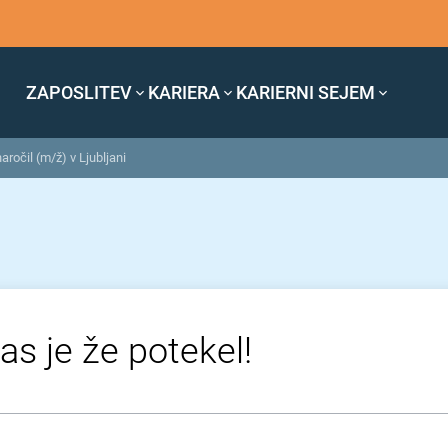
ZAPOSLITEV
KARIERA
KARIERNI SEJEM
ročil (m/ž) v Ljubljani
as je že potekel!