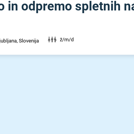
 in odpremo spletnih nar
ž/m/d
jubljana, Slovenija