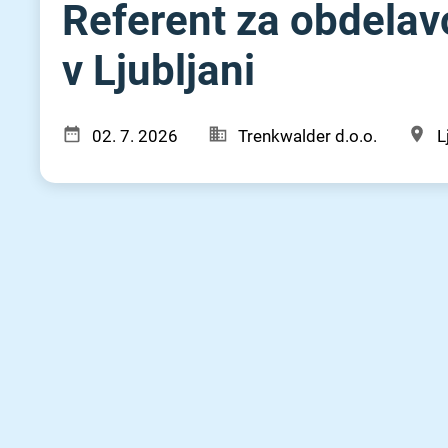
Referent za obdelavo
v Ljubljani
02. 7. 2026
Trenkwalder d.o.o.
L