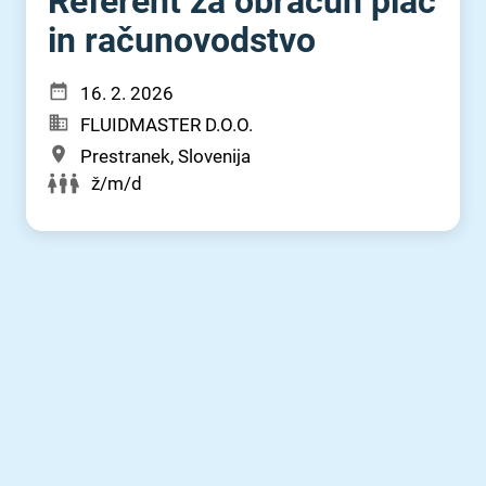
Referent za obračun plač
in računovodstvo
16. 2. 2026
FLUIDMASTER D.O.O.
Prestranek, Slovenija
ž/m/d