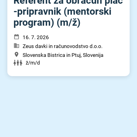
Referent za obračun plač
-pripravnik (mentorski
program) (m⁠/⁠ž)
16. 7. 2026
Zeus davki in računovodstvo d.o.o.
Slovenska Bistrica in Ptuj, Slovenija
ž/m/d