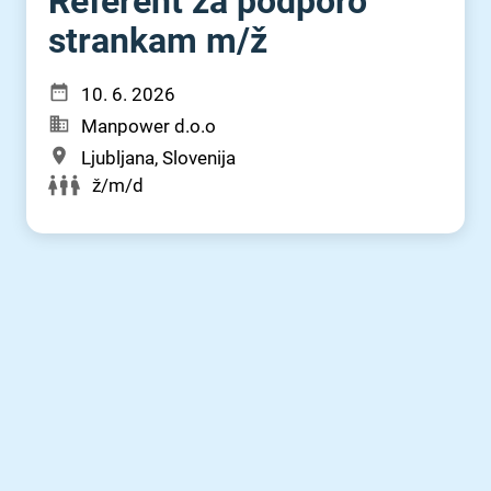
Referent za podporo
strankam m⁠/⁠ž
10. 6. 2026
Manpower d.o.o
Ljubljana, Slovenija
ž/m/d