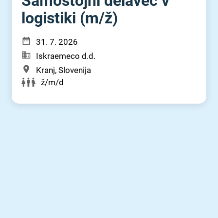
Samostojni delavec v
logistiki (m⁠/⁠ž)
31. 7. 2026
Iskraemeco d.d.
Kranj, Slovenija
ž/m/d