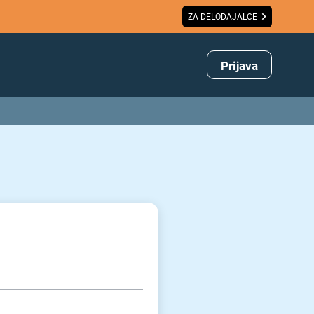
ZA DELODAJALCE
Prijava