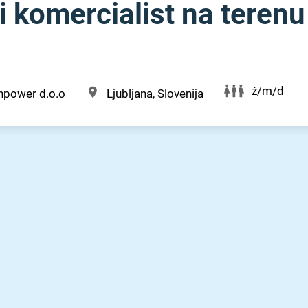
 komercialist na terenu
ž/m/d
power d.o.o
Ljubljana, Slovenija