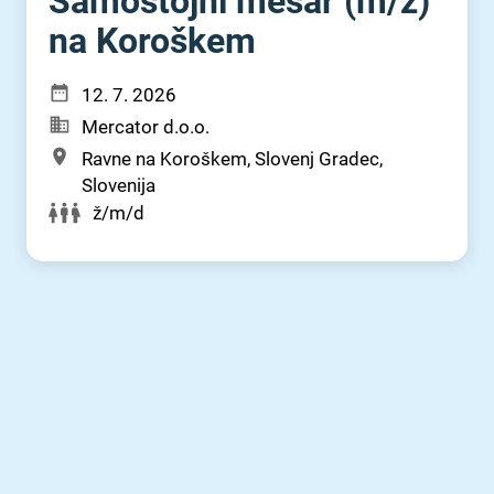
Samostojni mesar (m⁠/⁠ž)
na Koroškem
12. 7. 2026
Mercator d.o.o.
Ravne na Koroškem, Slovenj Gradec,
Slovenija
ž/m/d