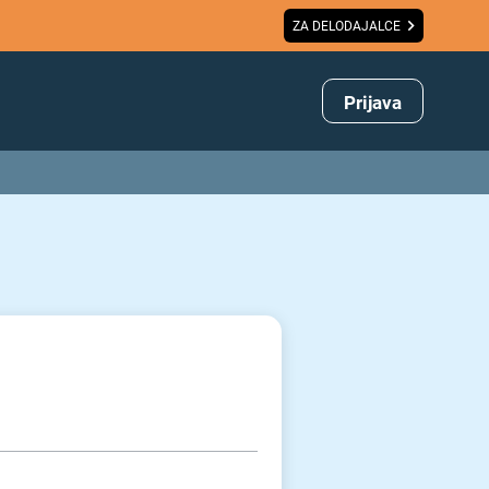
ZA DELODAJALCE
Prijava