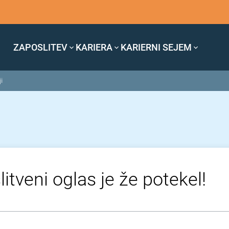
ZAPOSLITEV
KARIERA
KARIERNI SEJEM
i
itveni oglas je že potekel!