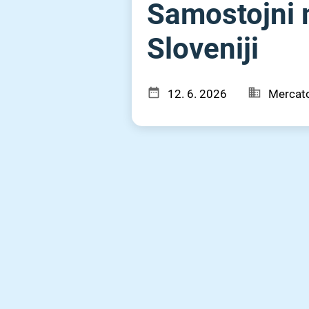
Samostojni m
Sloveniji
12. 6. 2026
Mercato