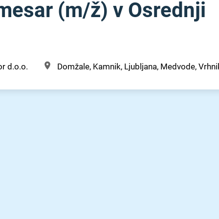
esar (m⁠/⁠ž) v Osrednji
r d.o.o.
Domžale, Kamnik, Ljubljana, Medvode, Vrhnik