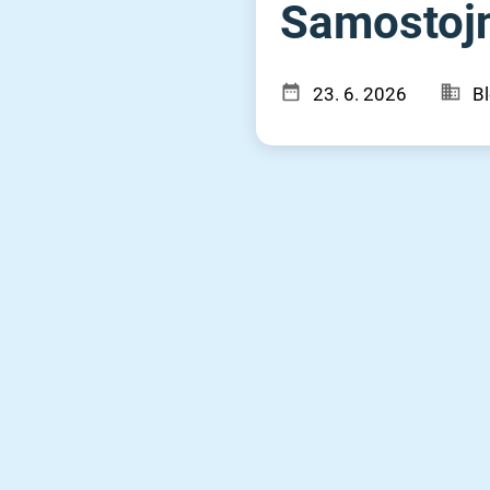
Samostojn
23. 6. 2026
Bl