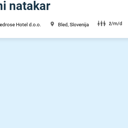
i natakar
ž/m/d
edrose Hotel d.o.o.
Bled, Slovenija