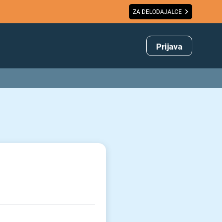
ZA DELODAJALCE
Prijava