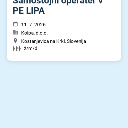
Samostojni operater v
PE LIPA
11. 7. 2026
Kolpa, d.o.o.
Kostanjevica na Krki, Slovenija
ž/m/d