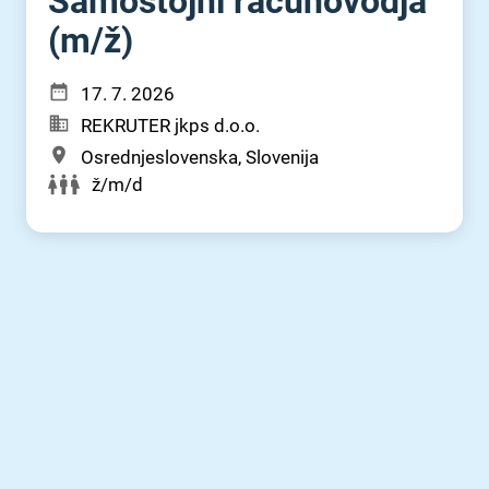
Samostojni računovodja
(m⁠/⁠ž)
17. 7. 2026
REKRUTER jkps d.o.o.
Osrednjeslovenska, Slovenija
ž/m/d