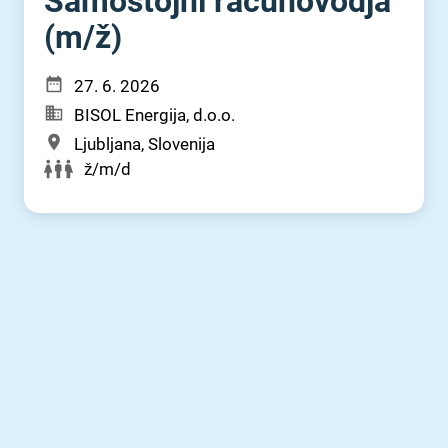
Samostojni računovodja
(m⁠/⁠ž)
27. 6. 2026
BISOL Energija, d.o.o.
Ljubljana, Slovenija
ž/m/d