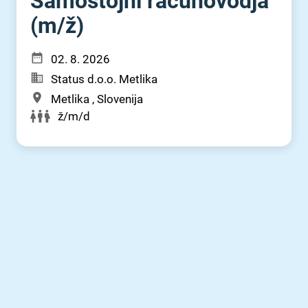
Samostojni računovodja
(m⁠/⁠ž)
02. 8. 2026
Status d.o.o. Metlika
Metlika , Slovenija
ž/m/d