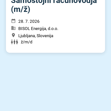
Samostojni računovodja
(m⁠/⁠ž)
28. 7. 2026
BISOL Energija, d.o.o.
Ljubljana, Slovenija
ž/m/d