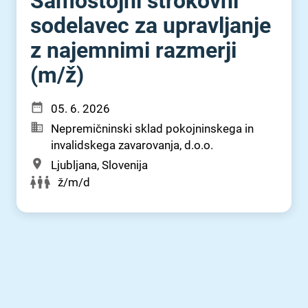
Samostojni strokovni
sodelavec za upravljanje
z najemnimi razmerji
(m⁠/⁠ž)
05. 6. 2026
Nepremičninski sklad pokojninskega in
invalidskega zavarovanja, d.o.o.
Ljubljana, Slovenija
ž/m/d