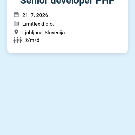
Senior developer PHP
21. 7. 2026
Limitlex d.o.o.
Ljubljana, Slovenija
ž/m/d