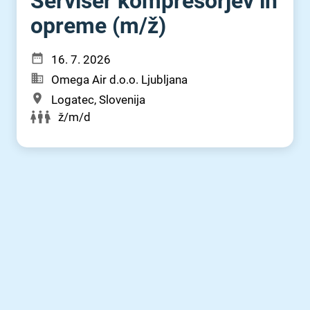
Serviser kompresorjev in
opreme (m⁠/⁠ž)
16. 7. 2026
Omega Air d.o.o. Ljubljana
Logatec, Slovenija
ž/m/d