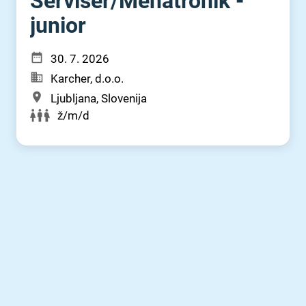
Serviser⁠/⁠Mehatronik -
junior
30. 7. 2026
Karcher, d.o.o.
Ljubljana, Slovenija
ž/m/d