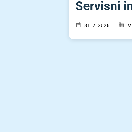
Servisni in
31. 7. 2026
M