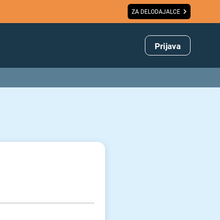
ZA DELODAJALCE
Prijava